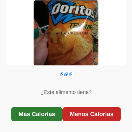
¿Este alimento tiene?
Más Calorías
Menos Calorías