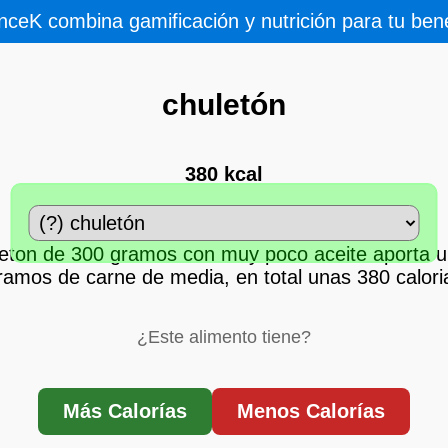
nceK combina gamificación y nutrición para tu bene
chuletón
380 kcal
eton de 300 gramos con muy poco aceite aporta 
ramos de carne de media, en total unas 380 calori
¿Este alimento tiene?
Más Calorías
Menos Calorías