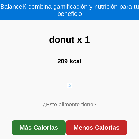
BalanceK combina gamificación y nutrición para tu
beneficio
donut x 1
209 kcal
¿Este alimento tiene?
Más Calorías
Menos Calorías