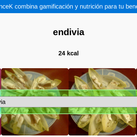
nceK combina gamificación y nutrición para tu bene
endivia
24 kcal