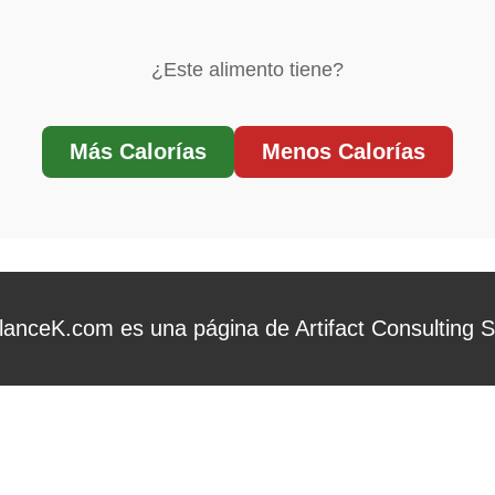
¿Este alimento tiene?
Más Calorías
Menos Calorías
lanceK.com es una página de Artifact Consulting 